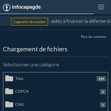
Infocapagde
: aidez à financer la défense 
Cagnotte de soutien
Plus de contenu
Chargement de fichiers
Sélectionner une catégorie
Tous
139
CDPCA
2
CNIL
1