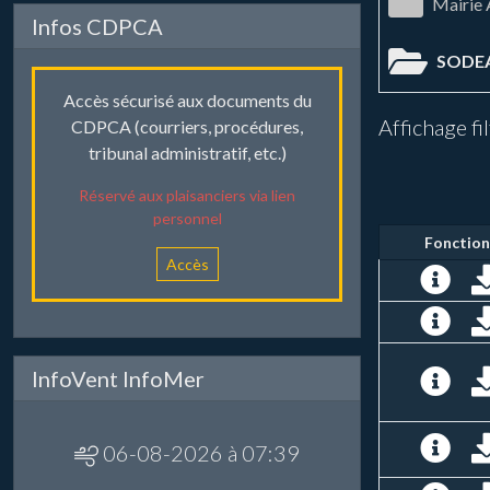
Mairie
Infos CDPCA
SODE
Accès sécurisé aux documents du
Affichage fi
CDPCA (courriers, procédures,
tribunal administratif, etc.)
Réservé aux plaisanciers via lien
personnel
Fonction
Accès
InfoVent InfoMer
06-08-2026 à 07:39