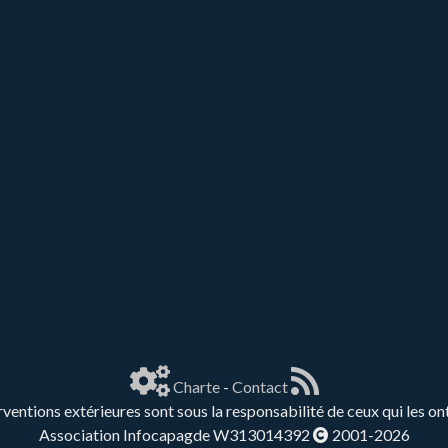
Charte
-
Contact
rventions extérieures sont sous la responsabilité de ceux qui les on
Association Infocapagde W313014392
2001-2026