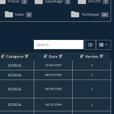
Presse
Sauvetage
SHOM
1
1
7
team
Technique
3
45
Catégorie
Date
Version
SODEAL
15/02/2005
1
SODEAL
06/01/2006
1
SODEAL
06/09/2006
1
SODEAL
14/12/2006
1