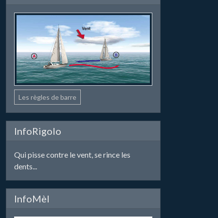
Les règles de barre
InfoRigolo
Qui pisse contre le vent, se rince les
dents...
InfoMèl