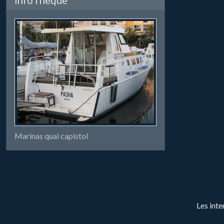
Marinas quai capistol
Les inte