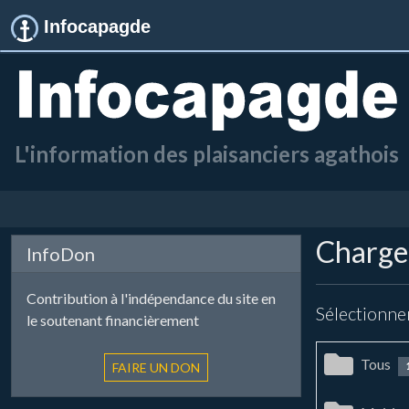
Infocapagde
L'information des plaisanciers agathois
Chargem
InfoDon
Contribution à l'indépendance du site en
Sélectionne
le soutenant financièrement
Tous