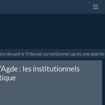
i devant le Tribunal correctionnel après une plainte 
Agde : les institutionnels
utique