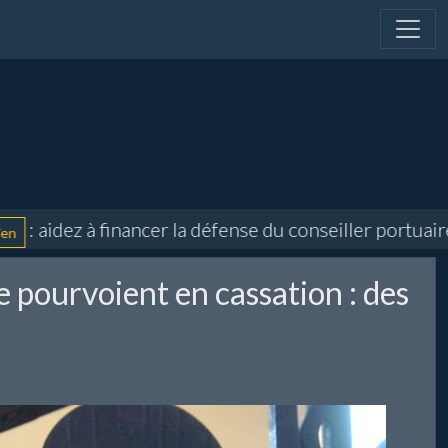
aidez à financer la défense du conseiller portuaire et
 pourvoient en cassation : des