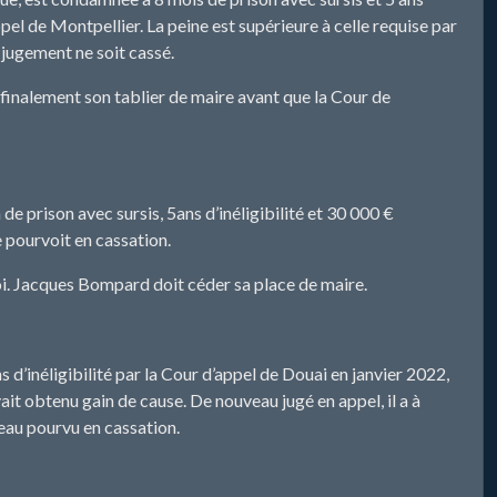
ppel de Montpellier. La peine est supérieure à celle requise par
e jugement ne soit cassé.
finalement son tablier de maire avant que la Cour de
prison avec sursis, 5ans d’inéligibilité et 30 000 €
e pourvoit en cassation.
voi. Jacques Bompard doit céder sa place de maire.
d’inéligibilité par la Cour d’appel de Douai en janvier 2022,
it obtenu gain de cause. De nouveau jugé en appel, il a à
veau pourvu en cassation.