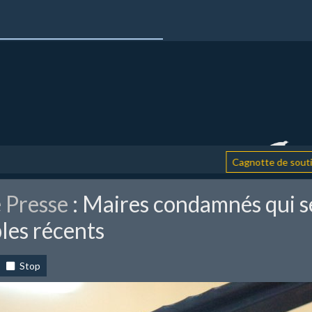
: 
Cagnotte de soutien
 Presse
: Maires condamnés qui se
les récents
Stop