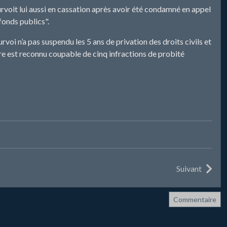
voit lui aussi en cassation après avoir été condamné en appel
fonds publics".
rvoi n’a pas suspendu les 5 ans de privation des droits civils et
re est reconnu coupable de cinq infractions de probité
Suivant
Commentaire