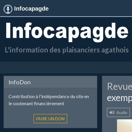
Infocapagde
L'information des plaisanciers agathois
InfoDon
Revue
exemp
Contribution à l'indépendance du site en
le soutenant financièrement
Audio