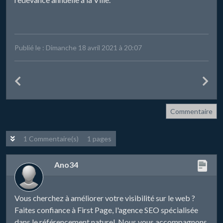
Publié le : Dimanche 18 avril 2021 à 20:07
Commentaire
1 Commentaire(s)
1 pages
Ano34
Vous cherchez à améliorer votre visibilité sur le web ?
Faites confiance à First Page, l'agence SEO spécialisée
dans le référencement naturel. Nous vous accompagnons