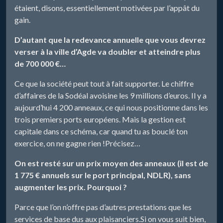
étaient, disons, essentiellement motivées par l’appât du
gain.
D’autant que la redevance annuelle que vous devrez
verser à la ville d’Agde va doubler et atteindre plus
de 700 000 €…
Ce que la société peut tout à fait supporter. Le chiffre
d’affaires de la Sodéal avoisine les 9 millions d’euros. Il y a
aujourd’hui 4 200 anneaux, ce qui nous positionne dans les
trois premiers ports européens. Mais la gestion est
capitale dans ce schéma, car quand tu as bouclé ton
exercice, on ne gagne rien !Précisez…
On est resté sur un prix moyen des anneaux (il est de
1 775 € annuels sur le port principal, NDLR), sans
augmenter les prix. Pourquoi ?
Parce que l’on n’offre pas d’autres prestations que les
services de base dus aux plaisanciers.Si on vous suit bien,