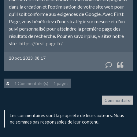
dans la création et l'optimisation de votre site web pour
qu'il soit conforme aux exigences de Google. Avec First
Page, vous bénéficiez d'une stratégie sur mesure et d'un
suivi personnalisé pour atteindre la première page des
résultats de recherche. Pour en savoir plus, visitez notre
site :
https://first-page.fr/
20 oct. 2023, 08:17
1 Commentaire(s)
1 pages
Commentaire
Les commentaires sont la propriété de leurs auteurs. Nous
ne sommes pas responsables de leur contenu.