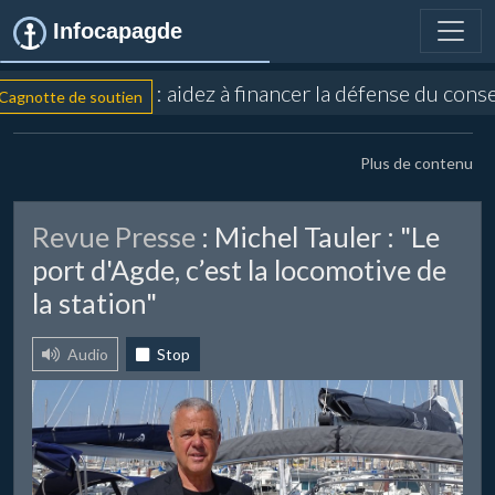
Infocapagde
: aidez à financer la défense du conse
gnotte de soutien
Plus de contenu
Revue Presse
: Michel Tauler : "Le
port d'Agde, c’est la locomotive de
la station"
Audio
Stop