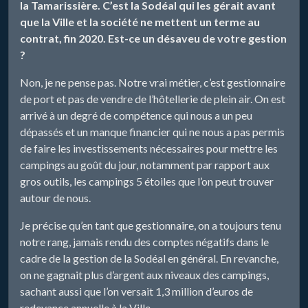
la Tamarissière. C’est la Sodéal qui les gérait avant
que la Ville et la société ne mettent un terme au
contrat, fin 2020. Est-ce un désaveu de votre gestion
?
Non, je ne pense pas. Notre vrai métier, c’est gestionnaire
de port et pas de vendre de l’hôtellerie de plein air. On est
arrivé à un degré de compétence qui nous a un peu
dépassés et un manque financier qui ne nous a pas permis
de faire les investissements nécessaires pour mettre les
campings au goût du jour, notamment par rapport aux
gros outils, les campings 5 étoiles que l’on peut trouver
autour de nous.
Je précise qu’en tant que gestionnaire, on a toujours tenu
notre rang, jamais rendu des comptes négatifs dans le
cadre de la gestion de la Sodéal en général. En revanche,
on ne gagnait plus d’argent aux niveaux des campings,
sachant aussi que l’on versait 1,3 million d’euros de
redevance annuelle à la Ville.