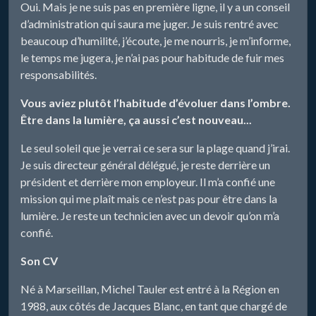
Oui. Mais je ne suis pas en première ligne, il y a un conseil
d’administration qui saura me juger. Je suis rentré avec
beaucoup d’humilité, j’écoute, je me nourris, je m’informe,
le temps me jugera, je n’ai pas pour habitude de fuir mes
responsabilités.
Vous aviez plutôt l’habitude d’évoluer dans l’ombre.
Être dans la lumière, ça aussi c’est nouveau...
Le seul soleil que je verrai ce sera sur la plage quand j’irai.
Je suis directeur général délégué, je reste derrière un
président et derrière mon employeur. Il m’a confié une
mission qui me plaît mais ce n’est pas pour être dans la
lumière. Je reste un technicien avec un devoir qu’on m’a
confié.
Son CV
Né à Marseillan, Michel Tauler est entré à la Région en
1988, aux côtés de Jacques Blanc, en tant que chargé de