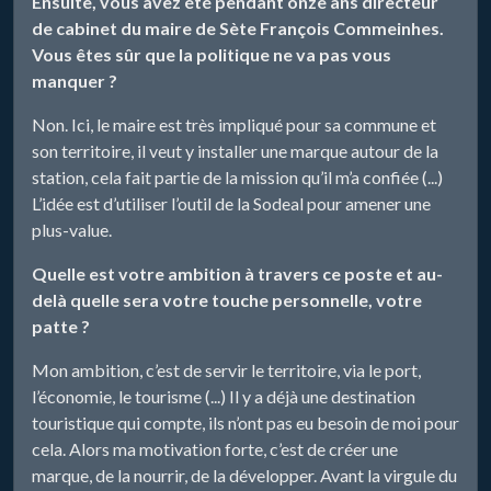
Ensuite, vous avez été pendant onze ans directeur
de cabinet du maire de Sète François Commeinhes.
Vous êtes sûr que la politique ne va pas vous
manquer ?
Non. Ici, le maire est très impliqué pour sa commune et
son territoire, il veut y installer une marque autour de la
station, cela fait partie de la mission qu’il m’a confiée (...)
L’idée est d’utiliser l’outil de la Sodeal pour amener une
plus-value.
Quelle est votre ambition à travers ce poste et au-
delà quelle sera votre touche personnelle, votre
patte ?
Mon ambition, c’est de servir le territoire, via le port,
l’économie, le tourisme (...) Il y a déjà une destination
touristique qui compte, ils n’ont pas eu besoin de moi pour
cela. Alors ma motivation forte, c’est de créer une
marque, de la nourrir, de la développer. Avant la virgule du