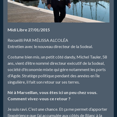
Midi Libre 27/01/2015
Recueilli PAR MÉLISSA ALCOLÉA
Entretien avec le nouveau directeur de la Sodeal.
Costume bien mis, un petit côté dandy, Michel Tauler, 58
ans, vient d’être nommé directeur exécutif de la Sodeal,
société d'économie mixte qui gère notamment les ports
d'Agde. Stratège politique pendant des années en Île
singulière, il fait son retour sur ses terres.
Né à Marseillan, vous êtes ici un peu chez vous.
Comment vivez-vous ce retour ?
Je suis ravi. C’est une chance. Et ça me permet d’apporter
l’expérience que j’ai accumulée aux côtés de Blanc à la