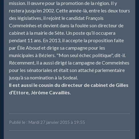
mission. Il œuvre pour la promotion de la région. Il y
restera jusqu’en 2002. Cette année-là, entre les deux tours
des législatives, il rejoint le candidat François
Commeinhes et devient dans la foulée son directeur de
cabinet à la mairie de Sète. Un poste qu’il occupera
pendant 11 ans. En 2013, il accepte la proposition faite
par Élie Aboud et dirige sa campagne pour les
municipales à Béziers. "Mon seul échec politique", dit-il.
Récemment, il a aussi dirigé la campagne de Commeinhes
pour les sénatoriales et était son attaché parlementaire
jusqu’à sa nomination à la Sodeal.
Il est aussi le cousin du directeur de cabinet de Gilles
d’Ettore, Jérôme Cavaillès.
Publié le : Mardi 27 janvier 2015 à 19:55