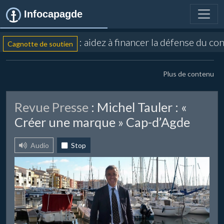
Infocapagde
: aidez à financer la défense du con
Cagnotte de soutien
Plus de contenu
Revue Presse
: Michel Tauler : «
Créer une marque » Cap-d’Agde
Audio
Stop