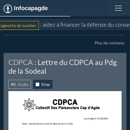
Infocapagde
: aidez à financer la défense du conse
gnotte de soutien
Plus de contenu
CDPCA
: Lettre du CDPCA au Pdg
de la Sodeal
Audio
Stop