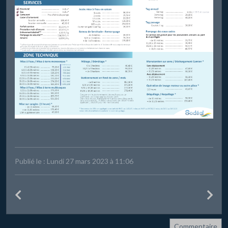
Publié le : Lundi 27 mars 2023 à 11:06
Commentaire