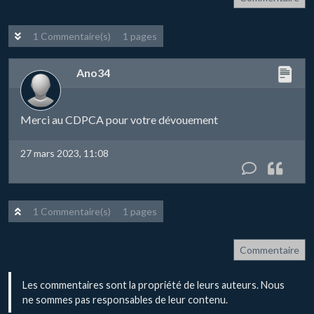
1 Commentaire(s)
1 pages
Ano34
Merci au CDPCA pour votre dévouement
27 mars 2023, 11:08
1 Commentaire(s)
1 pages
Commentaire
Les commentaires sont la propriété de leurs auteurs. Nous
ne sommes pas responsables de leur contenu.