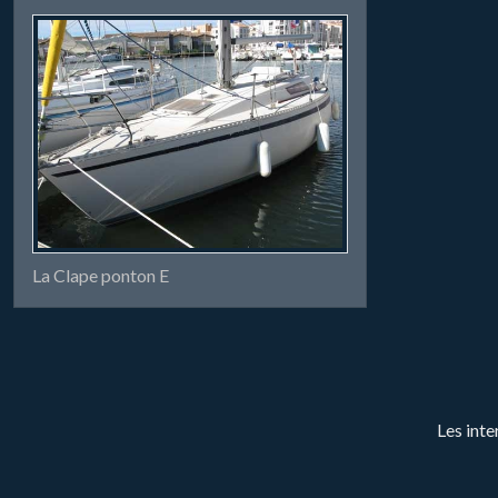
La Clape ponton E
Les inte