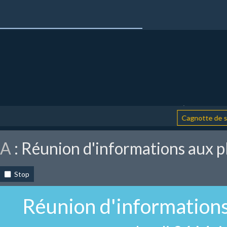
Cagnotte de soutie
CA
: Réunion d'informations aux p
Stop
Réunion d'informations