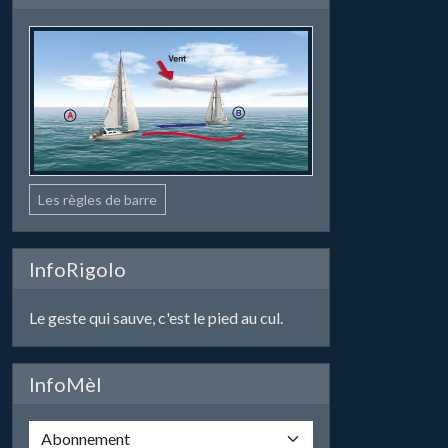
Les règles de barre
InfoRigolo
Le geste qui sauve, c'est le pied au cul.
InfoMèl