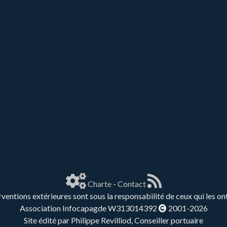
Charte
-
Contact
rventions extérieures sont sous la responsabilité de ceux qui les on
Association Infocapagde W313014392
2001-2026
Site édité par Philippe Revilliod, Conseiller portuaire