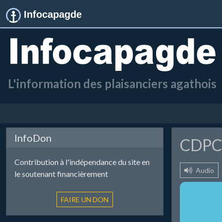
Infocapagde
L'information des plaisanciers agathois
InfoDon
CDP
Contribution à l'indépendance du site en
Audio
le soutenant financièrement