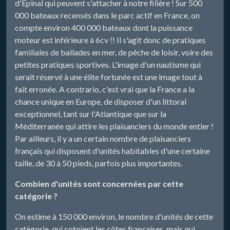
d'Epinal qui peuvent s'attacher à notre filière ! Sur 500
000 bateaux recensés dans le parc actif en France, on
compte environ 400 000 bateaux dont la puissance
moteur est inférieure à 6cv !! Il s'agit donc de pratiques
familiales de ballades en mer, de pêche de loisir, voire des
petites pratiques sportives. L'image d'un nautisme qui
serait réservé à une élite fortunée est une image tout à
fait erronée. A contrario, c'est vrai que la France a la
chance unique en Europe, de disposer d'un littoral
exceptionnel, tant sur l'Atlantique que sur la
Méditerranée qui attire les plaisanciers du monde entier !
Par ailleurs, il y a un certain nombre de plaisanciers
français qui disposent d'unités habitables d'une certaine
taille, de 30 à 50 pieds, parfois plus importantes.
Combien d'unités sont concernées par cette
catégorie ?
On estime à 150 000 environ, le nombre d'unités de cette
catégorie, qui cotoient les côtes françaises, mais qui