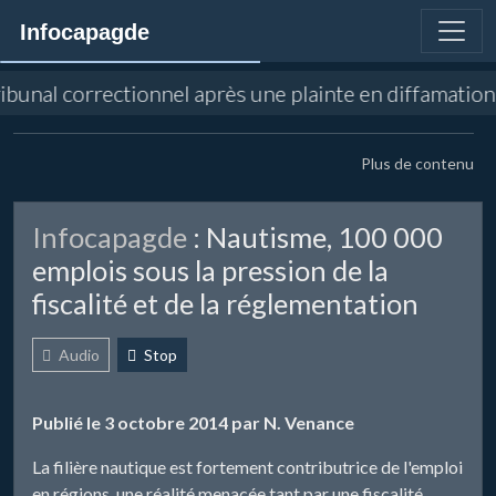
Infocapagde
ribunal correctionnel après une plainte en diffamatio
Plus de contenu
Infocapagde
: Nautisme, 100 000
emplois sous la pression de la
fiscalité et de la réglementation
Audio
Stop
Publié le 3 octobre 2014 par N. Venance
La filière nautique est fortement contributrice de l'emploi
en régions, une réalité menacée tant par une fiscalité