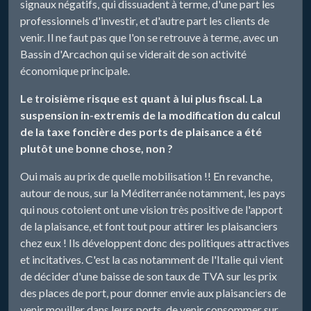
signaux négatifs, qui dissuadent à terme, d'une part les
professionnels d'investir, et d'autre part les clients de
venir. Il ne faut pas que l'on se retrouve à terme, avec un
Bassin d'Arcachon qui se viderait de son activité
économique principale.
Le troisième risque est quant à lui plus fiscal. La
suspension in-extremis de la modification du calcul
de la taxe foncière des ports de plaisance a été
plutôt une bonne chose, non ?
Oui mais au prix de quelle mobilisation !! En revanche,
autour de nous, sur la Méditerranée notamment, les pays
qui nous cotoient ont une vision très positive de l'apport
de la plaisance, et font tout pour attirer les plaisanciers
chez eux ! Ils développent donc des politiques attractives
et incitatives. C'est la cas notamment de l'Italie qui vient
de décider d'une baisse de son taux de TVA sur les prix
des places de port, pour donner envie aux plaisanciers de
venir mouiller dans leurs ports, de venir consommer sur