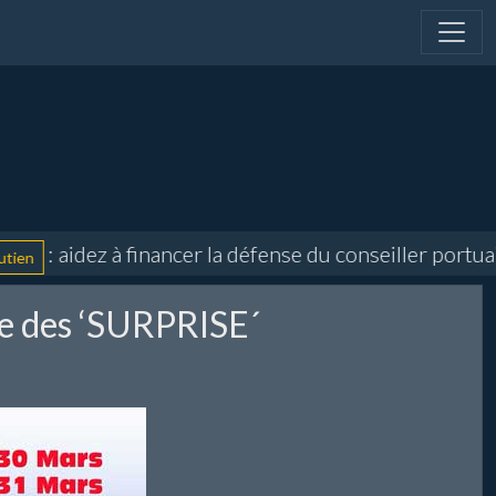
: aidez à financer la défense du conseiller portuair
e des ‘SURPRISE´