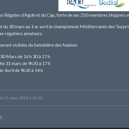
es Régates d’Agde et du Cap, forte de ses 250 membres Skippers et 
t du 30 mars au 1 er avril le championnat Méditerranée des ‘Surprise
des régatiers amateurs.
seront visibles du belvédère des falaises
30 Mars de 14 h 30 à 17 h
e 31 mars de 9h30 à 17 h
er Avril de 9h30 à 14 h
eudi 21 mars 2013 à 18:20
t