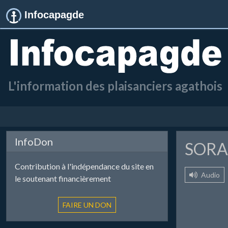
Infocapagde
L'information des plaisanciers agathois
InfoDon
SORA
Contribution à l'indépendance du site en
Audio
le soutenant financièrement