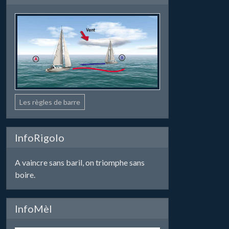
Les règles de barre
InfoRigolo
A vaincre sans baril, on triomphe sans
boire.
InfoMèl