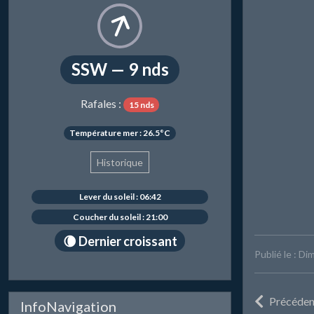
SSW — 9 nds
Rafales :
15 nds
Température mer : 26.5°C
Historique
Lever du soleil : 06:42
Coucher du soleil : 21:00
🌘 Dernier croissant
Publié le : D
Précéden
InfoNavigation