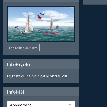
Les règles de barre
InfoRigolo
Le geste qui sauve, c'est le pied au cul.
InfoMèl