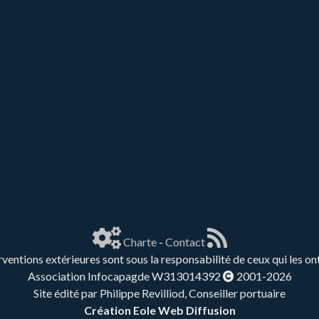
Charte
-
Contact
rventions extérieures sont sous la responsabilité de ceux qui les on
Association Infocapagde W313014392
2001-2026
Site édité par Philippe Revilliod, Conseiller portuaire
Création Eole Web Diffusion