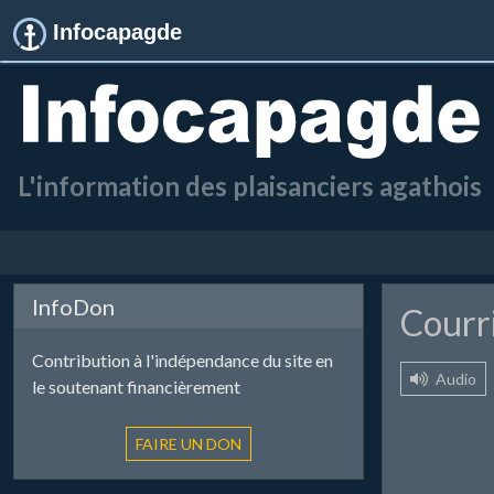
Infocapagde
L'information des plaisanciers agathois
InfoDon
Courri
Contribution à l'indépendance du site en
Audio
le soutenant financièrement