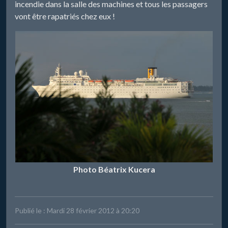
incendie dans la salle des machines et tous les passagers
vont être rapatriés chez eux !
Photo Béatrix Kucera
Publié le : Mardi 28 février 2012 à 20:20