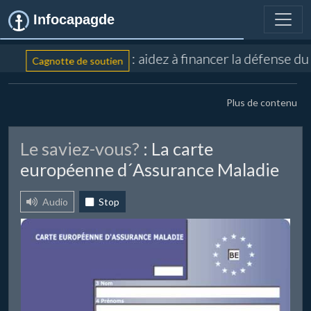
Infocapagde
: aidez à financer la défense d
Cagnotte de soutien
Plus de contenu
Le saviez-vous?
: La carte
européenne d´Assurance Maladie
Audio
Stop