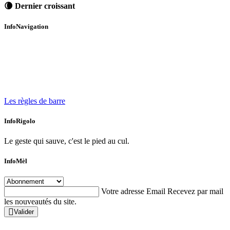
🌘 Dernier croissant
InfoNavigation
Les règles de barre
InfoRigolo
Le geste qui sauve, c'est le pied au cul.
InfoMèl
Votre adresse Email
Recevez par mail
les nouveautés du site.
Valider