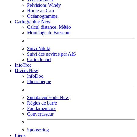
Prévisions Windy
Houle au Cap
Océanogramme
Cartographie
New
Calcul distance, Météo
Mouillage de Brescou
Suivi Nikita
Suivi des navires par AIS
Carte du ciel
InfoTroc
Divers
New
InfoDoc
Photothèque
Simulateur voile
New
Règles de barre
Fondamentaux
Convertisseur
Sponsoring
Liens