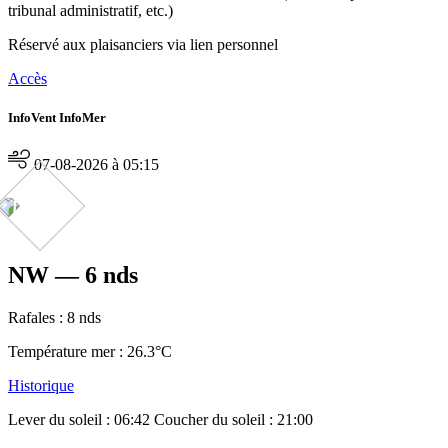
tribunal administratif, etc.)
Réservé aux plaisanciers via lien personnel
Accès
InfoVent InfoMer
07-08-2026 à 05:15
NW — 6 nds
Rafales :
8 nds
Température mer : 26.3°C
Historique
Lever du soleil : 06:42
Coucher du soleil : 21:00