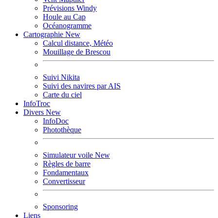
Prévisions Windy
Houle au Cap
Océanogramme
Cartographie
New
Calcul distance, Météo
Mouillage de Brescou
Suivi Nikita
Suivi des navires par AIS
Carte du ciel
InfoTroc
Divers
New
InfoDoc
Photothèque
Simulateur voile
New
Règles de barre
Fondamentaux
Convertisseur
Sponsoring
Liens