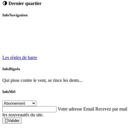
🌗 Dernier quartier
InfoNavigation
Les règles de barre
InfoRigolo
Qui pisse contre le vent, se rince les dents...
InfoMèl
Votre adresse Email
Recevez par mail
les nouveautés du site.
Valider