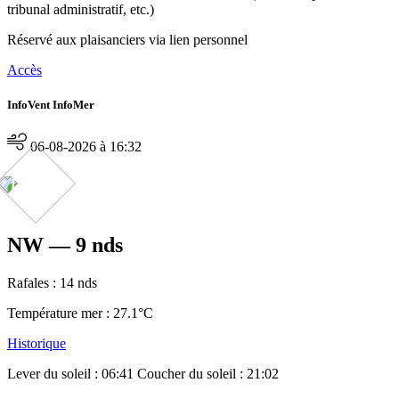
tribunal administratif, etc.)
Réservé aux plaisanciers via lien personnel
Accès
InfoVent InfoMer
06-08-2026 à 16:32
NW — 9 nds
Rafales :
14 nds
Température mer : 27.1°C
Historique
Lever du soleil : 06:41
Coucher du soleil : 21:02