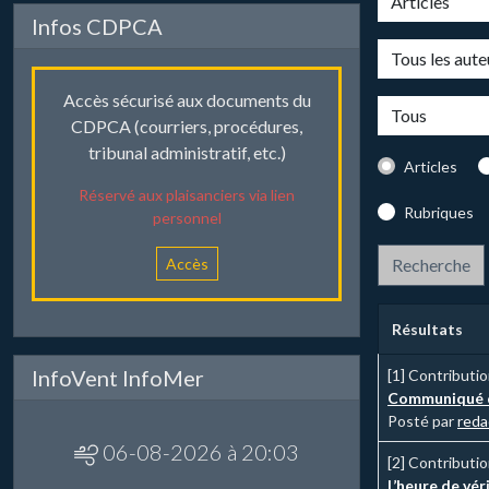
Infos CDPCA
Accès sécurisé aux documents du
CDPCA (courriers, procédures,
tribunal administratif, etc.)
Articles
Réservé aux plaisanciers via lien
Rubriques
personnel
Accès
Résultats
InfoVent InfoMer
[1]
Contributi
Communiqué
Posté par
reda
06-08-2026 à 20:03
[2]
Contributi
L’heure de vér