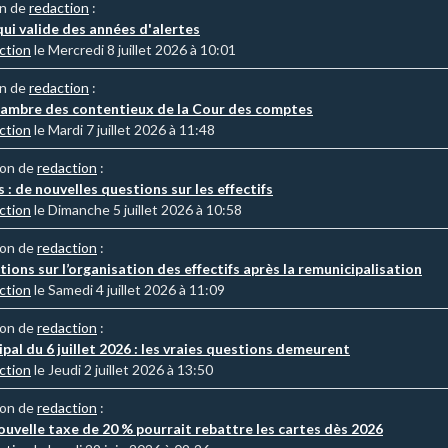
on de
redaction
:
qui valide des années d'alertes
ction
le Mercredi 8 juillet 2026 à 10:01
on de
redaction
:
hambre des contentieux de la Cour des comptes
ction
le Mardi 7 juillet 2026 à 11:48
ion de
redaction
:
 : de nouvelles questions sur les effectifs
ction
le Dimanche 5 juillet 2026 à 10:58
ion de
redaction
:
ions sur l’organisation des effectifs après la remunicipalisation
ction
le Samedi 4 juillet 2026 à 11:09
ion de
redaction
:
pal du 6 juillet 2026 : les vraies questions demeurent
ction
le Jeudi 2 juillet 2026 à 13:50
ion de
redaction
:
ouvelle taxe de 20 % pourrait rebattre les cartes dès 2026