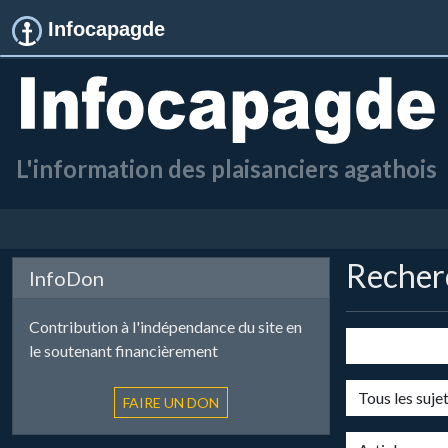
Infocapagde
L'information des plaisanciers agathois
Recherc
InfoDon
Contribution à l'indépendance du site en
le soutenant financièrement