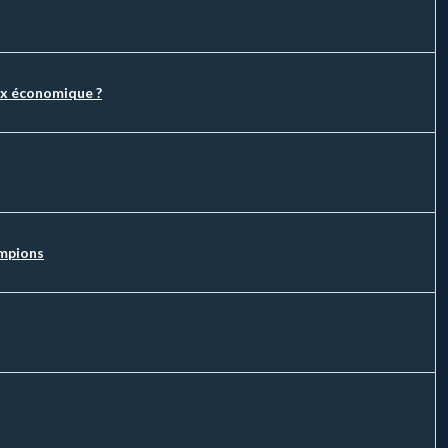
oix économique ?
ampions