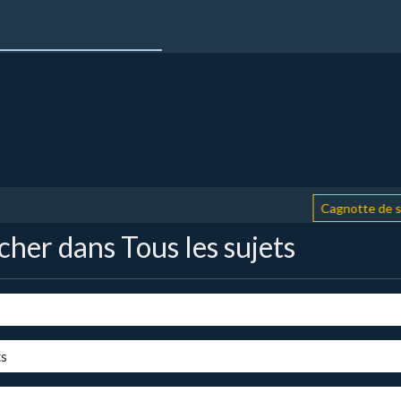
Cagnotte de soutien
her dans Tous les sujets