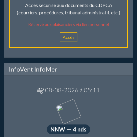
Accès sécurisé aux documents du CDPCA
(courriers, procédures, tribunal administratif, etc.)
Réservé aux plaisanciers via lien personnel
Accès
InfoVent InfoMer
08-08-2026 à 05:11
NNW — 4 nds