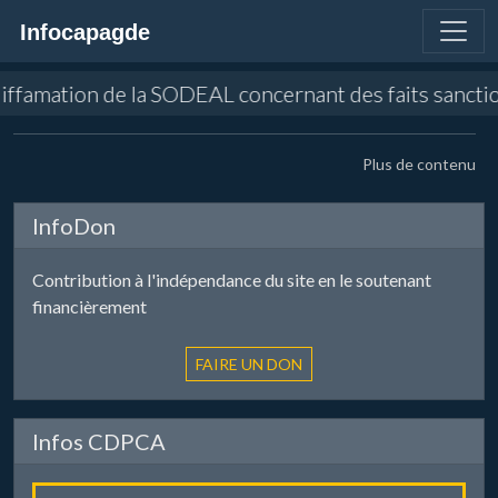
Infocapagde
n diffamation de la SODEAL concernant des faits sancti
Plus de contenu
InfoDon
Contribution à l'indépendance du site en le soutenant
financièrement
Infos CDPCA