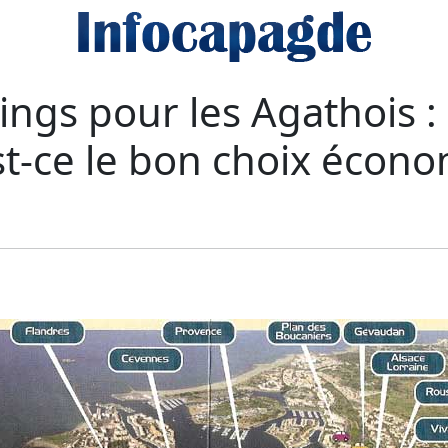
kings pour les Agathois 
st-ce le bon choix écono