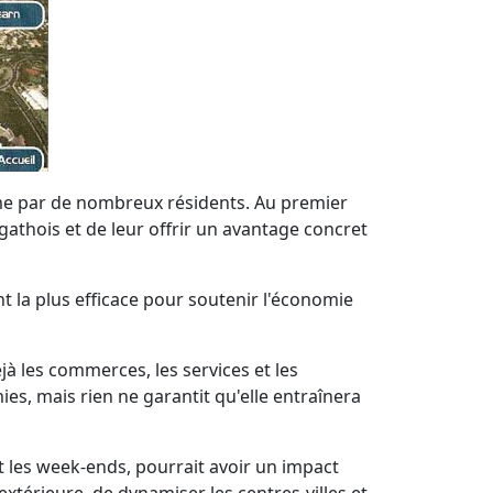
asme par de nombreux résidents. Au premier
athois et de leur offrir un avantage concret
t la plus efficace pour soutenir l'économie
jà les commerces, les services et les
es, mais rien ne garantit qu'elle entraînera
nt les week-ends, pourrait avoir un impact