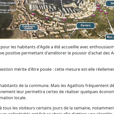
s pour les habitants d'Agde a été accueillie avec enthousi
e positive permettant d'améliorer le pouvoir d'achat des Ag
estion mérite d'être posée : cette mesure est-elle réellemen
es habitants de la commune. Mais les Agathois fréquentent dé
onnement leur permettra certes de réaliser quelques économi
mation locale.
e à tous les visiteurs certains jours de la semaine, notamme