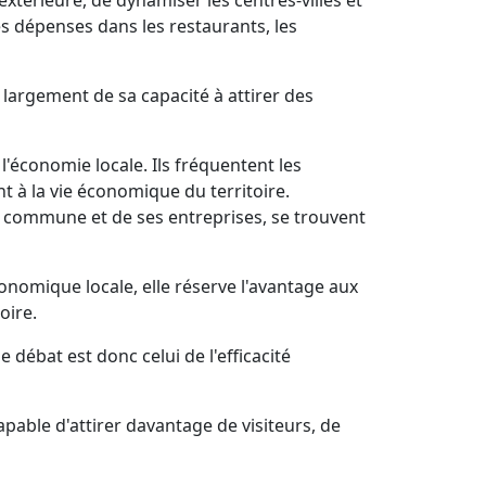
extérieure, de dynamiser les centres-villes et
s dépenses dans les restaurants, les
largement de sa capacité à attirer des
 l'économie locale. Ils fréquentent les
t à la vie économique du territoire.
a commune et de ses entreprises, se trouvent
conomique locale, elle réserve l'avantage aux
oire.
e débat est donc celui de l'efficacité
apable d'attirer davantage de visiteurs, de