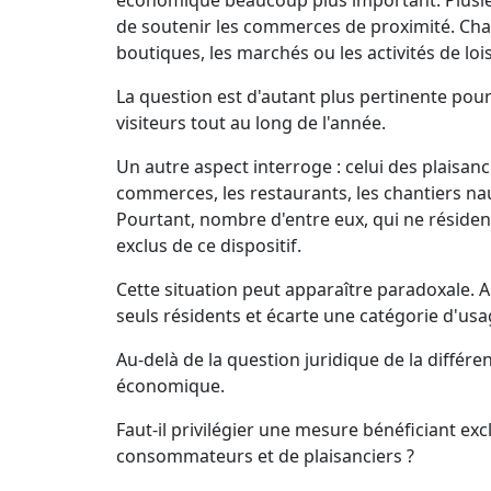
économique beaucoup plus important. Plusieurs 
de soutenir les commerces de proximité. Cha
boutiques, les marchés ou les activités de lois
La question est d'autant plus pertinente pou
visiteurs tout au long de l'année.
Un autre aspect interroge : celui des plaisanc
commerces, les restaurants, les chantiers nau
Pourtant, nombre d'entre eux, qui ne résiden
exclus de ce dispositif.
Cette situation peut apparaître paradoxale. Al
seuls résidents et écarte une catégorie d'usag
Au-delà de la question juridique de la différen
économique.
Faut-il privilégier une mesure bénéficiant ex
consommateurs et de plaisanciers ?