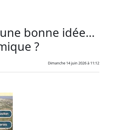
: une bonne idée…
mique ?
Dimanche 14 juin 2026 à 11:12