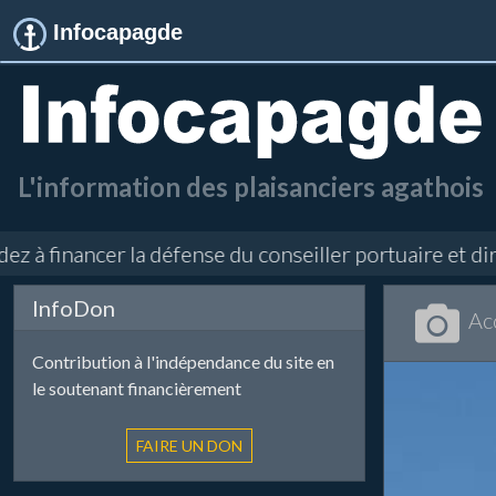
Infocapagde
L'information des plaisanciers agathois
inancer la défense du conseiller portuaire et directe
InfoDon
Ac
Contribution à l'indépendance du site en
le soutenant financièrement