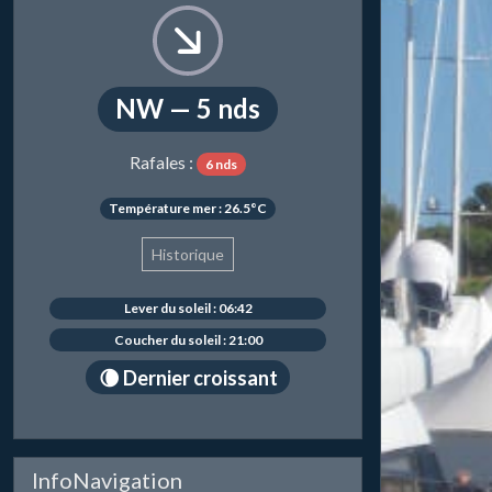
NW — 5 nds
Rafales :
6 nds
Température mer : 26.5°C
Historique
Lever du soleil : 06:42
Coucher du soleil : 21:00
🌘 Dernier croissant
InfoNavigation