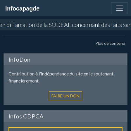
Infocapagde
e en diffamation de la SODEAL concernant des faits sa
Plus de contenu
InfoDon
Contribution à l'indépendance du site en le soutenant
financièrement
Infos CDPCA