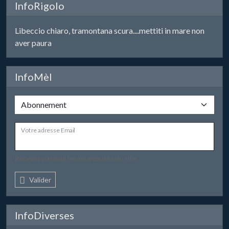
InfoRigolo
Libeccio chiaro, tramontana scura....mettiti in mare non
aver paura
InfoMèl
Votre adresse Email
Recevez par mail les nouveautés du site.
Valider
InfoDiverses