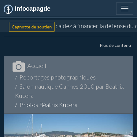
Infocapagde
: aidez à financer la défense du
Cagnotte de soutien
Plus de contenu
Accueil
Reportages photographiques
Salon nautique Cannes 2010 par Beatrix
Kucera
Photos Béatrix Kucera