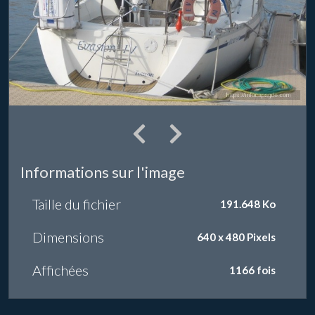
Informations sur l'image
Taille du fichier
191.648 Ko
Dimensions
640 x 480 Pixels
Affichées
1166 fois