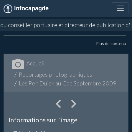
Infocapagde
e du conseiller portuaire et directeur de publication
Plus de contenu
Accueil
Reportages photographiques
Les Pen Duick au Cap Septembre 2009
Informations sur l'image