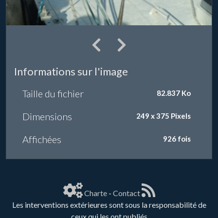
Informations sur l'image
Taille du fichier
82.837 Ko
Dimensions
249 x 375 Pixels
Affichées
926 fois
Charte
-
Contact
Les interventions extérieures sont sous la responsabilité de
ceux qui les ont publiés