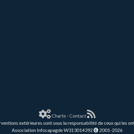
Charte
-
Contact
rventions extérieures sont sous la responsabilité de ceux qui les on
Association Infocapagde W313014392
2001-2026