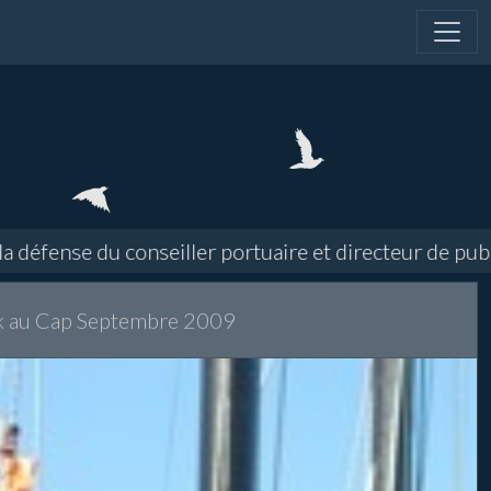
se du conseiller portuaire et directeur de publicatio
k au Cap Septembre 2009