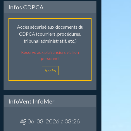
Infos CDPCA
Accès sécurisé aux documents du
CDPCA (courriers, procédures,
tribunal administratif, etc.)
Réservé aux plaisanciers via lien
personnel
Accès
InfoVent InfoMer
06-08-2026 à 08:26