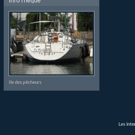
Ile des pêcheurs
Les inte