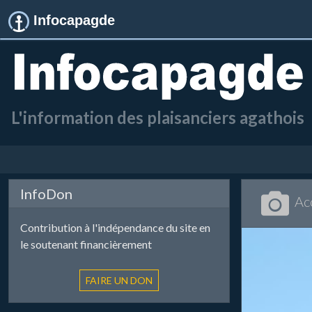
Infocapagde
L'information des plaisanciers agathois
InfoDon
Ac
Contribution à l'indépendance du site en
le soutenant financièrement