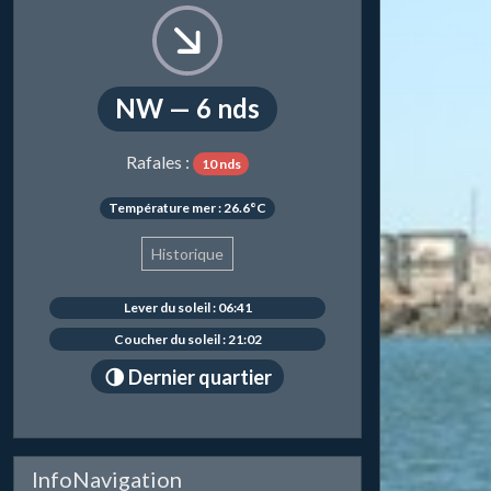
NW — 6 nds
Rafales :
10 nds
Température mer : 26.6°C
Historique
Lever du soleil : 06:41
Coucher du soleil : 21:02
🌗 Dernier quartier
InfoNavigation