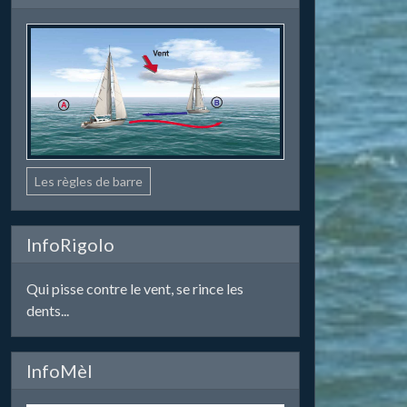
Les règles de barre
InfoRigolo
Qui pisse contre le vent, se rince les
dents...
InfoMèl