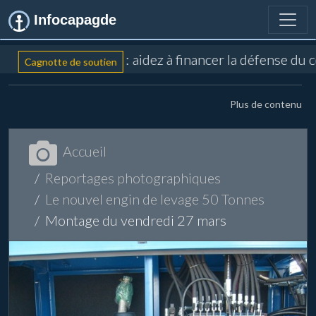
Infocapagde
: aidez à financer la défense du 
Cagnotte de soutien
Plus de contenu
Accueil
Reportages photographiques
Le nouvel engin de levage 50 Tonnes
Montage du vendredi 27 mars