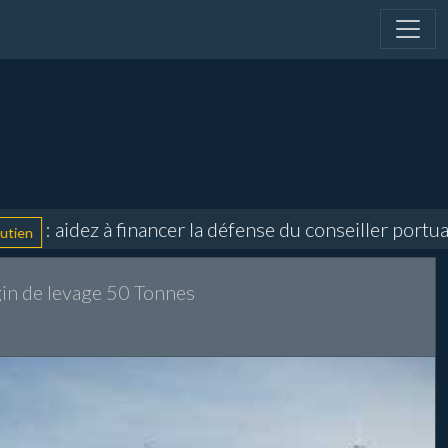
 aidez à financer la défense du conseiller portuaire 
in de levage 50 Tonnes