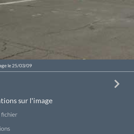
age le 25/03/09
tions sur l'image
 fichier
ions