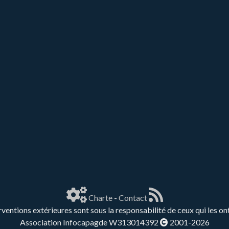
Charte
-
Contact
rventions extérieures sont sous la responsabilité de ceux qui les on
Association Infocapagde W313014392
2001-2026