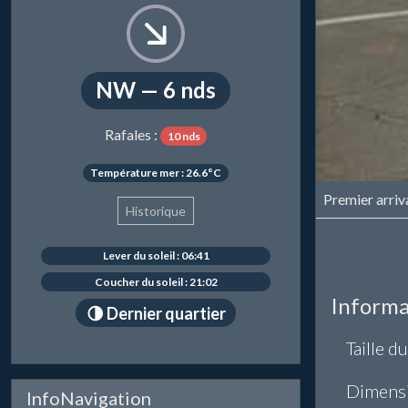
NW — 6 nds
Rafales :
10 nds
Température mer : 26.6°C
Premier arriv
Historique
Lever du soleil : 06:41
Coucher du soleil : 21:02
Informa
🌗 Dernier quartier
Taille du
Dimens
InfoNavigation