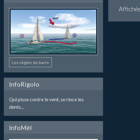
Affiché
Les règles de barre
InfoRigolo
Qui pisse contre le vent, se rince les
dents...
InfoMèl