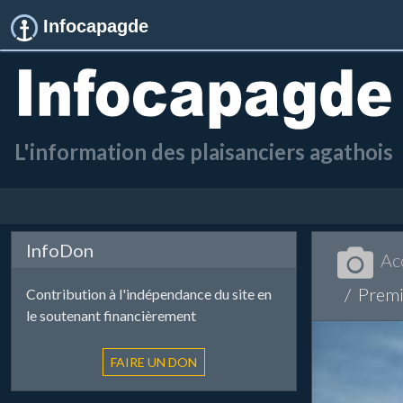
Infocapagde
L'information des plaisanciers agathois
InfoDon
Ac
Premi
Contribution à l'indépendance du site en
le soutenant financièrement