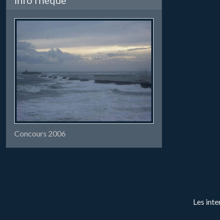
Concours 2006
Les inte