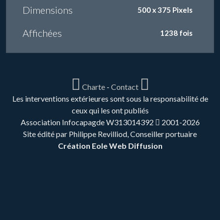
Dimensions
500 x 375 Pixels
Affichées
1238 fois
Charte
-
Contact
Les interventions extérieures sont sous la responsabilité de
ceux qui les ont publiés
Association Infocapagde W313014392
2001-2026
Site édité par Philippe Revilliod, Conseiller portuaire
Création Eole Web Diffusion