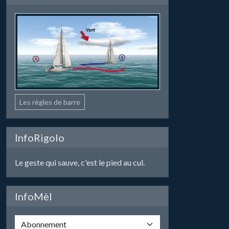
Les règles de barre
InfoRigolo
Le geste qui sauve, c'est le pied au cul.
InfoMèl