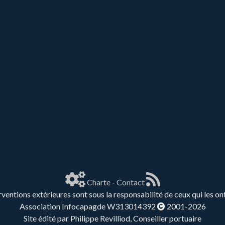
Charte
-
Contact
rventions extérieures sont sous la responsabilité de ceux qui les on
Association Infocapagde W313014392
2001-2026
Site édité par Philippe Revilliod, Conseiller portuaire