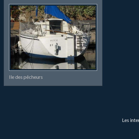
Ile des pêcheurs
Les inte