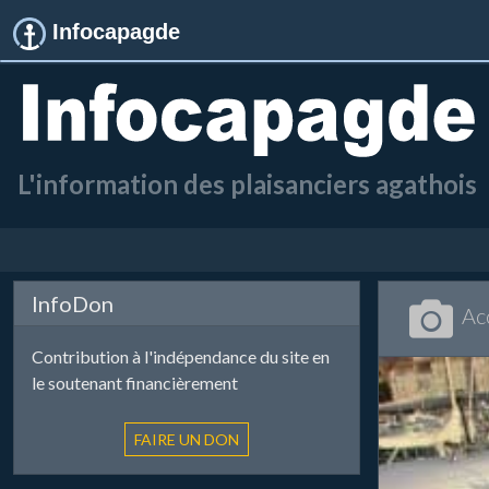
Infocapagde
L'information des plaisanciers agathois
InfoDon
Ac
Contribution à l'indépendance du site en
le soutenant financièrement