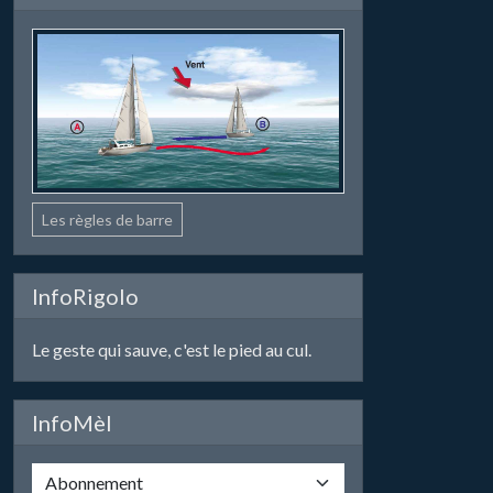
Les règles de barre
InfoRigolo
Le geste qui sauve, c'est le pied au cul.
InfoMèl