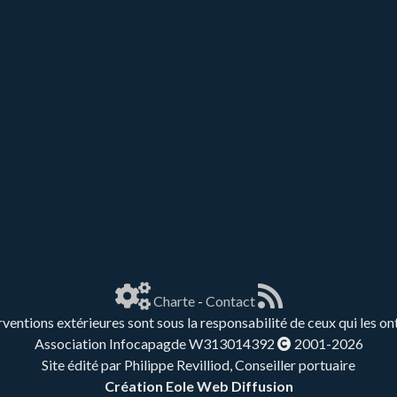
Charte
-
Contact
rventions extérieures sont sous la responsabilité de ceux qui les on
Association Infocapagde W313014392
2001-2026
Site édité par Philippe Revilliod, Conseiller portuaire
Création Eole Web Diffusion