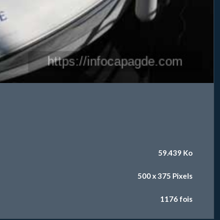
59.439 Ko
500 x 375 Pixels
1176 fois