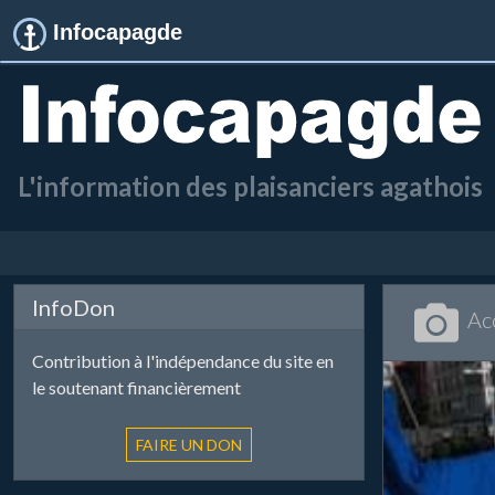
Infocapagde
L'information des plaisanciers agathois
InfoDon
Ac
Contribution à l'indépendance du site en
le soutenant financièrement