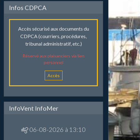
Infos CDPCA
Accès sécurisé aux documents du
CDPCA (courriers, procédures,
tribunal administratif, etc.)
Réservé aux plaisanciers via lien
personnel
Accès
InfoVent InfoMer
06-08-2026 à 13:10