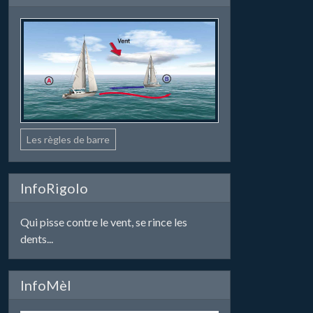
Les règles de barre
InfoRigolo
Qui pisse contre le vent, se rince les
dents...
InfoMèl