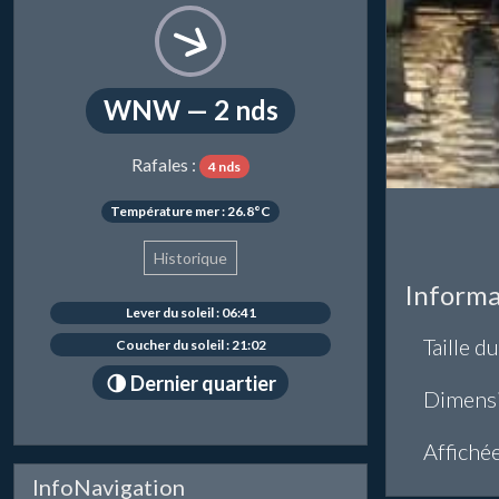
WNW — 2 nds
Rafales :
4 nds
Température mer : 26.8°C
Historique
Informa
Lever du soleil : 06:41
Taille du
Coucher du soleil : 21:02
🌗 Dernier quartier
Dimens
Affiché
InfoNavigation