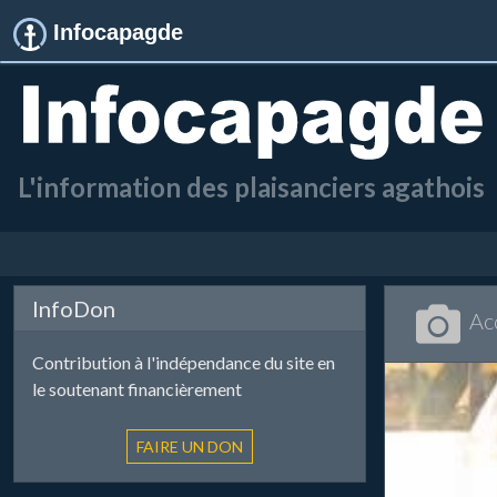
Infocapagde
L'information des plaisanciers agathois
InfoDon
Ac
Contribution à l'indépendance du site en
le soutenant financièrement