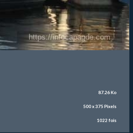
87.26 Ko
500 x 375 Pixels
1022 fois