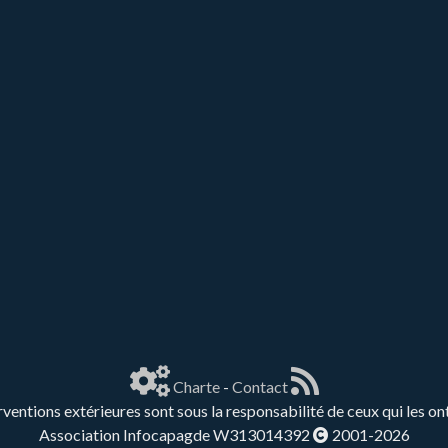
Charte
-
Contact
rventions extérieures sont sous la responsabilité de ceux qui les on
Association Infocapagde W313014392
2001-2026