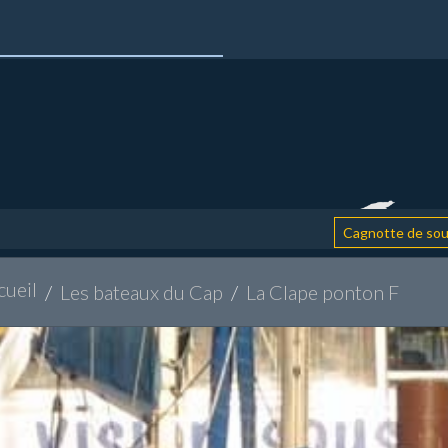
: a
Cagnotte de soutien
cueil
Les bateaux du Cap
La Clape ponton F