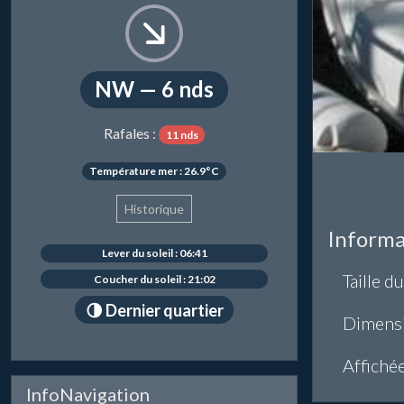
NW — 6 nds
Rafales :
11 nds
Température mer : 26.9°C
Historique
Informa
Lever du soleil : 06:41
Taille du
Coucher du soleil : 21:02
🌗 Dernier quartier
Dimens
Affiché
InfoNavigation