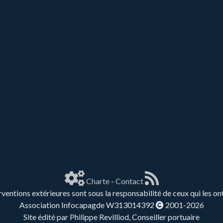
Charte
-
Contact
rventions extérieures sont sous la responsabilité de ceux qui les on
Association Infocapagde W313014392
2001-2026
Site édité par Philippe Revilliod, Conseiller portuaire