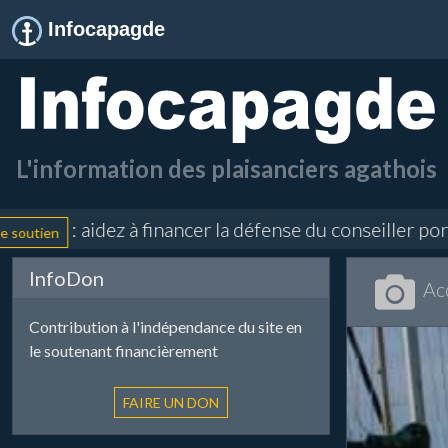
Infocapagde
L'information des plaisanciers agathois
: aidez à financer la défense du conseiller portuair
InfoDon
Ac
Contribution à l'indépendance du site en
le soutenant financièrement