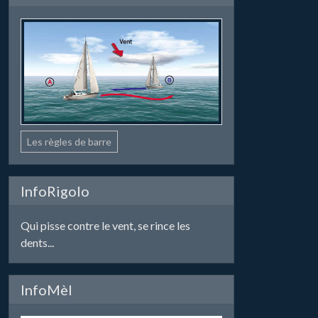
Les règles de barre
InfoRigolo
Qui pisse contre le vent, se rince les
dents...
InfoMèl