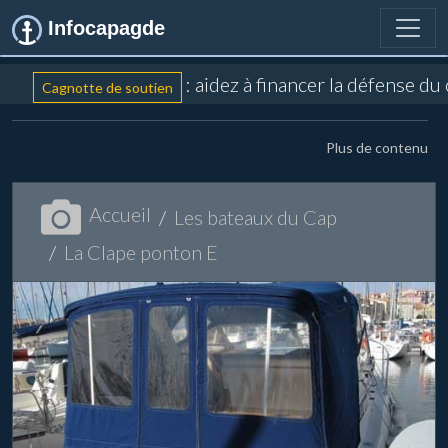
Infocapagde
: aidez à financer la défense du
Cagnotte de soutien
Plus de contenu
Accueil
Les bateaux du Cap
La Clape ponton E