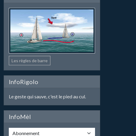
Les règles de barre
InfoRigolo
Le geste qui sauve, c'est le pied au cul.
InfoMèl