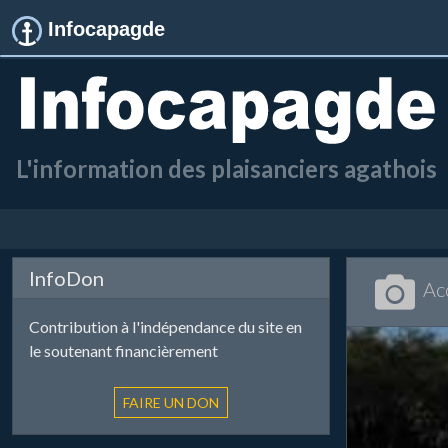
Infocapagde
L'information des plaisanciers agathois
InfoDon
Ac
Contribution à l'indépendance du site en
le soutenant financièrement