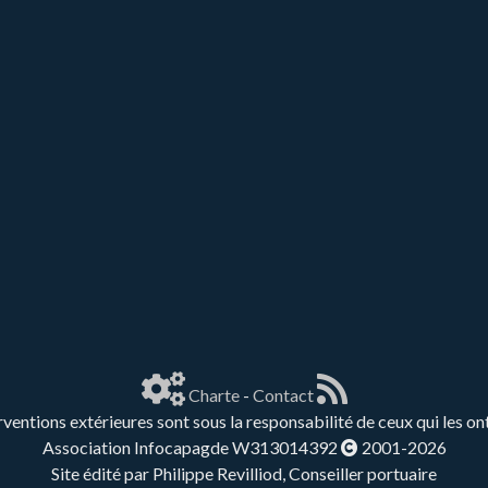
Charte
-
Contact
rventions extérieures sont sous la responsabilité de ceux qui les on
Association Infocapagde W313014392
2001-2026
Site édité par Philippe Revilliod, Conseiller portuaire