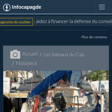
Infocapagde
: aidez à financer la défense du conse
gnotte de soutien
Plus de contenu
Accueil
Les bateaux du Cap
Mobideck