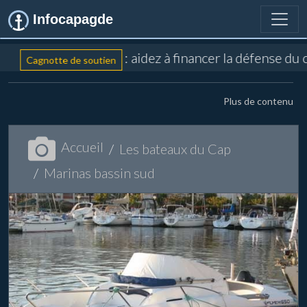
Infocapagde
: aidez à financer la défense du 
Cagnotte de soutien
Plus de contenu
Accueil
Les bateaux du Cap
Marinas bassin sud