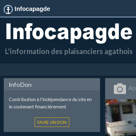
Infocapagde
L'information des plaisanciers agathois
InfoDon
Ac
Contribution à l'indépendance du site en
le soutenant financièrement