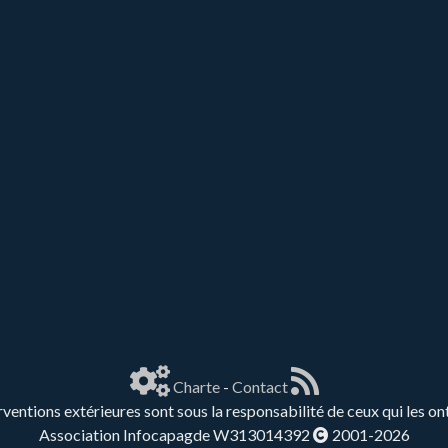
Charte
-
Contact
rventions extérieures sont sous la responsabilité de ceux qui les on
Association Infocapagde W313014392
2001-2026