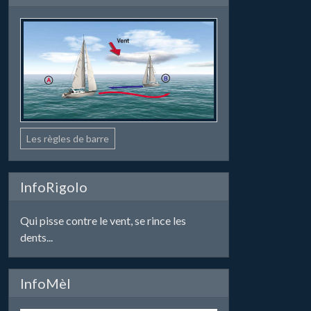
Les règles de barre
InfoRigolo
Qui pisse contre le vent, se rince les
dents...
InfoMèl