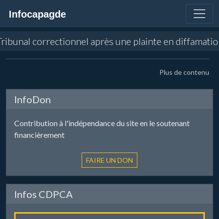
Infocapagde
e Tribunal correctionnel après une plainte en diffamat
Plus de contenu
InfoDon
Contribution à l'indépendance du site en le soutenant
financièrement
Infos CDPCA