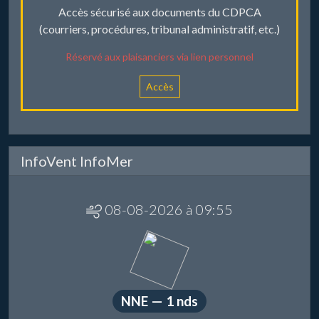
Accès sécurisé aux documents du CDPCA
(courriers, procédures, tribunal administratif, etc.)
Réservé aux plaisanciers via lien personnel
Accès
InfoVent InfoMer
08-08-2026 à 09:55
NNE — 1 nds