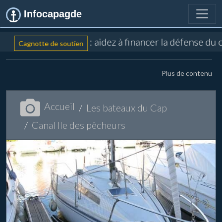
Infocapagde
: aidez à financer la défense du 
Cagnotte de soutien
Plus de contenu
Accueil
Les bateaux du Cap
Canal Ile des pêcheurs