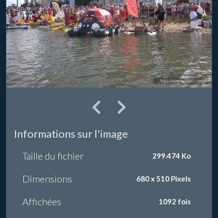
Informations sur l'image
Taille du fichier
299.474 Ko
Dimensions
680 x 510 Pixels
Affichées
1092 fois