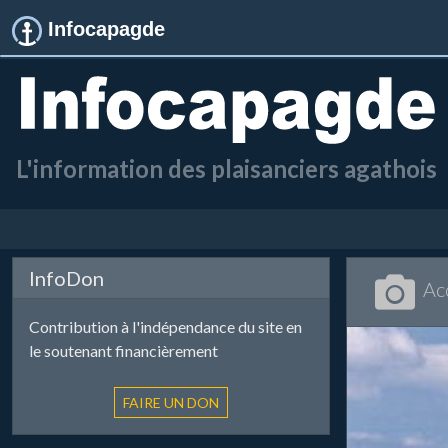
Infocapagde
L'information des plaisanciers agathois
InfoDon
Ac
Contribution à l'indépendance du site en
le soutenant financièrement