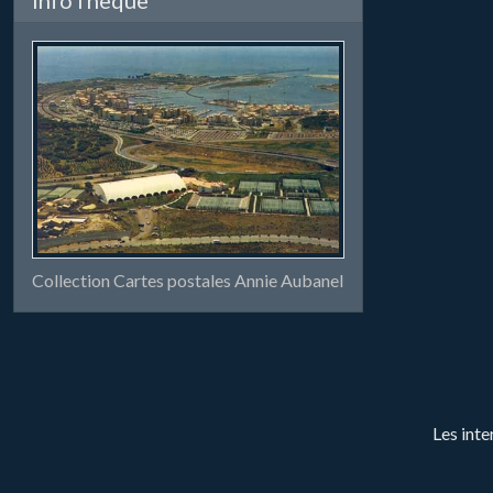
Collection Cartes postales Annie Aubanel
Les inte