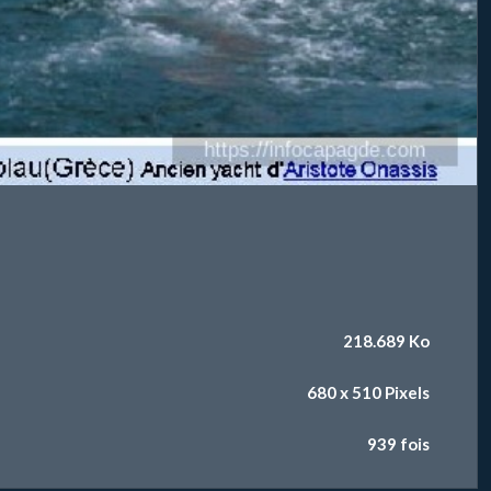
218.689 Ko
680 x 510 Pixels
939 fois