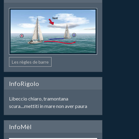
Les règles de barre
InfoRigolo
Libeccio chiaro, tramontana
scura....mettiti in mare non aver paura
InfoMèl