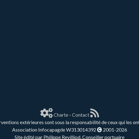
Charte
-
Contact
rventions extérieures sont sous la responsabilité de ceux qui les on
Association Infocapagde W313014392
2001-2026
Site édité par Philippe Revilliod, Conseiller portuaire