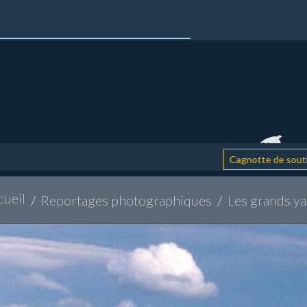
: ai
Cagnotte de soutien
cueil
Reportages photographiques
Les grands ya