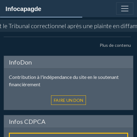
Infocapagde
nt le Tribunal correctionnel après une plainte en diff
Plus de contenu
InfoDon
Contribution à l'indépendance du site en le soutenant
financièrement
Infos CDPCA