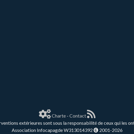
Charte
-
Contact
rventions extérieures sont sous la responsabilité de ceux qui les on
Association Infocapagde W313014392
2001-2026