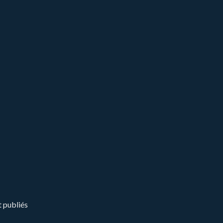
t publiés