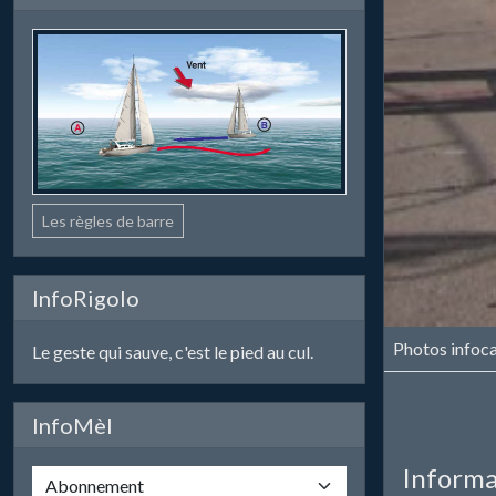
Les règles de barre
InfoRigolo
Photos infoc
Le geste qui sauve, c'est le pied au cul.
InfoMèl
Informa