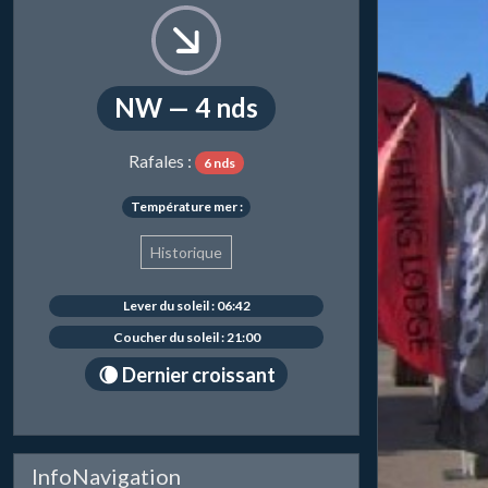
NW — 4 nds
Rafales :
6 nds
Température mer :
Historique
Lever du soleil : 06:42
Coucher du soleil : 21:00
🌘 Dernier croissant
InfoNavigation