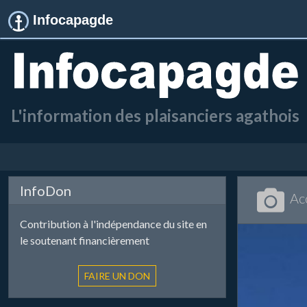
Infocapagde
L'information des plaisanciers agathois
InfoDon
Ac
Contribution à l'indépendance du site en
le soutenant financièrement