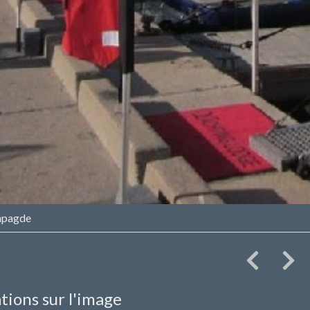
apagde
tions sur l'image