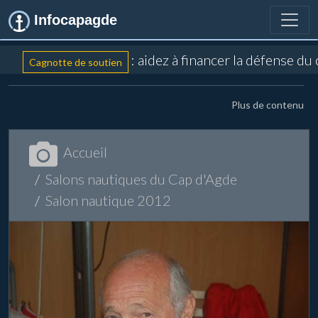
Infocapagde
: aidez à financer la défense du
Cagnotte de soutien
Plus de contenu
Accueil
Salons nautiques du Cap d'Agde
Salon nautique 2012