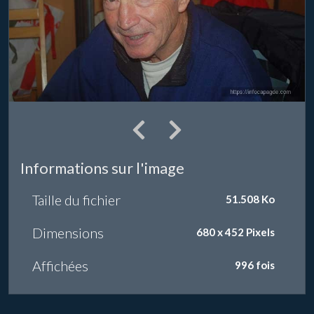
Informations sur l'image
Taille du fichier
51.508 Ko
Dimensions
680 x 452 Pixels
Affichées
996 fois