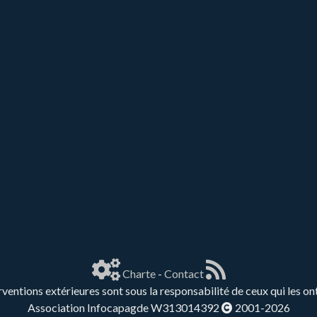
Charte
-
Contact
rventions extérieures sont sous la responsabilité de ceux qui les on
Association Infocapagde W313014392
2001-2026