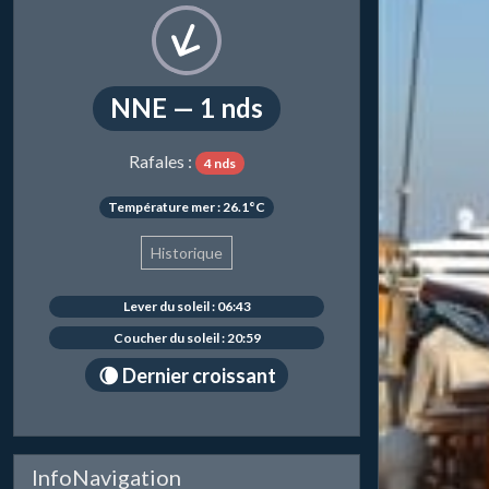
NNE — 1 nds
Rafales :
4 nds
Température mer : 26.1°C
Historique
Lever du soleil : 06:43
Coucher du soleil : 20:59
🌘 Dernier croissant
InfoNavigation