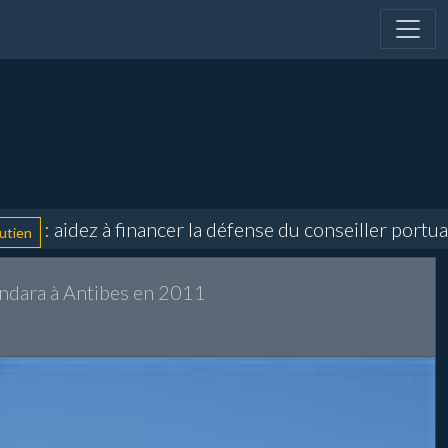
ez à financer la défense du conseiller portuaire et d
endara à Antibes en 2011