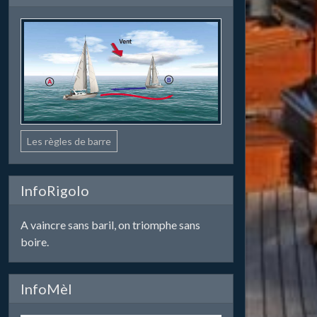
Les règles de barre
InfoRigolo
A vaincre sans baril, on triomphe sans
boire.
InfoMèl