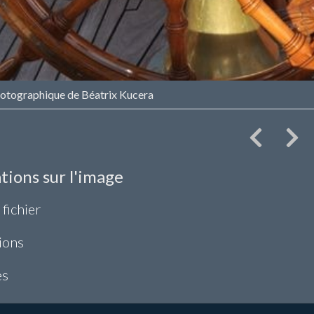
otographique de Béatrix Kucera
tions sur l'image
 fichier
ions
es