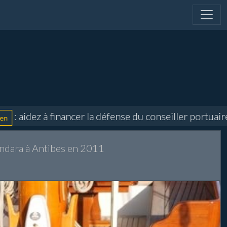
dez à financer la défense du conseiller portuaire et 
endara à Antibes en 2011