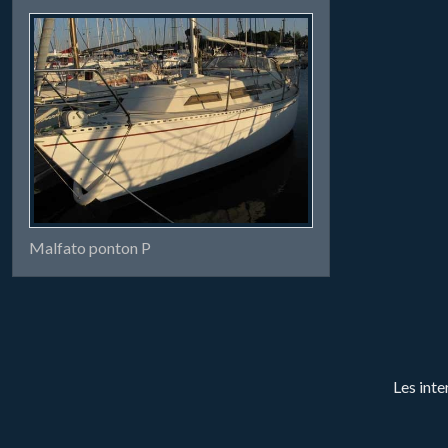
Malfato ponton P
Les inte