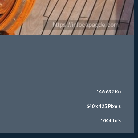
146.632 Ko
640 x 425 Pixels
1044 fois