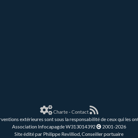
Charte
-
Contact
rventions extérieures sont sous la responsabilité de ceux qui les on
Association Infocapagde W313014392
2001-2026
Site édité par Philippe Revilliod, Conseiller portuaire