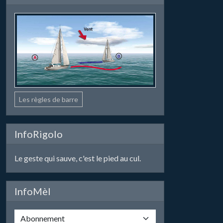
Les règles de barre
InfoRigolo
Le geste qui sauve, c'est le pied au cul.
InfoMèl