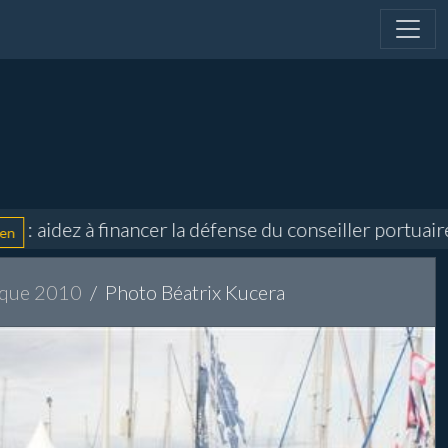
dez à financer la défense du conseiller portuaire et 
ique 2010
Photo Béatrix Kucera