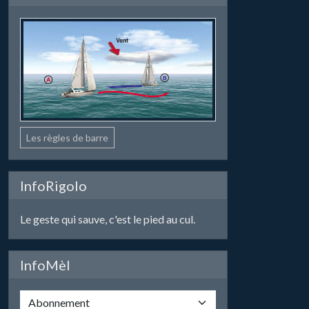
Les règles de barre
InfoRigolo
Le geste qui sauve, c'est le pied au cul.
InfoMèl