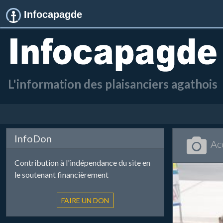
Infocapagde
L'information des plaisanciers agathois
InfoDon
Ac
Contribution à l'indépendance du site en
le soutenant financièrement