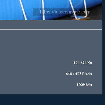
124.694 Ko
640 x 425 Pixels
1009 fois