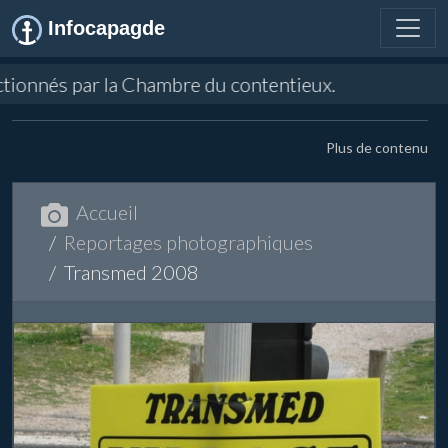
Infocapagde
par la Chambre du contentieux.
Plus de contenu
Accueil
Reportages photographiques
Transmed 2008