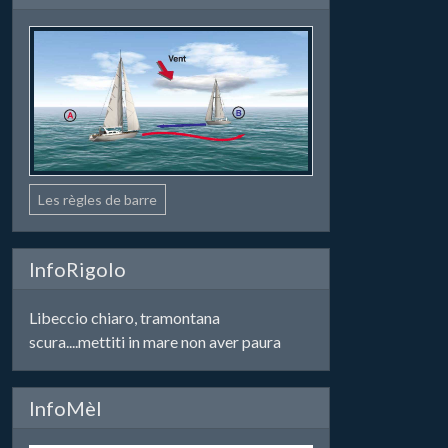
Les règles de barre
InfoRigolo
Libeccio chiaro, tramontana
scura....mettiti in mare non aver paura
InfoMèl