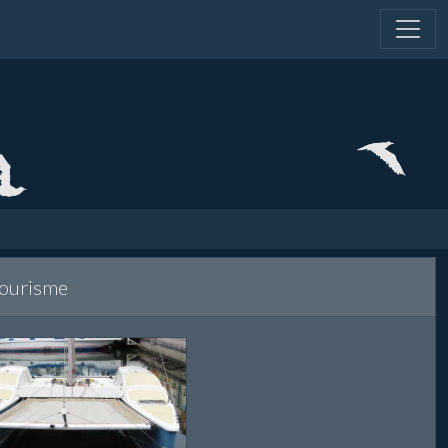
tourisme