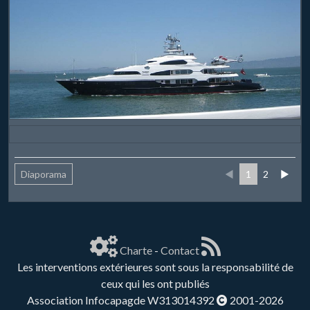
Diaporama
◄
1
2
►
Charte
-
Contact
Les interventions extérieures sont sous la responsabilité de
ceux qui les ont publiés
Association Infocapagde W313014392
2001-2026