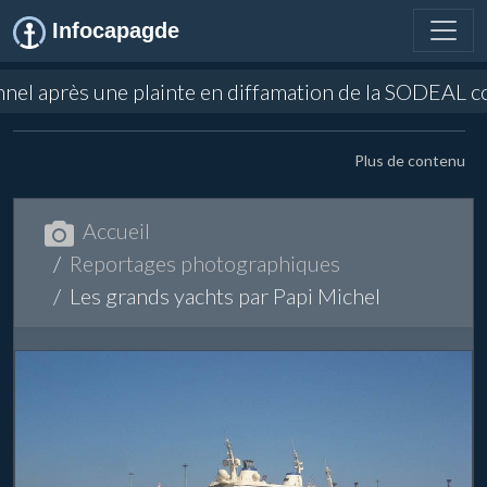
Infocapagde
une plainte en diffamation de la SODEAL concernant de
Plus de contenu
Accueil
Reportages photographiques
Les grands yachts par Papi Michel